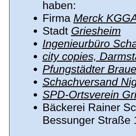
haben:
Firma
Merck KGG
Stadt
Griesheim
Ingenieurbüro Scha
city copies, Darmst
Pfungstädter Braue
Schachversand Ni
SPD-Ortsverein Gr
Bäckerei Rainer Sc
Bessunger Straße 