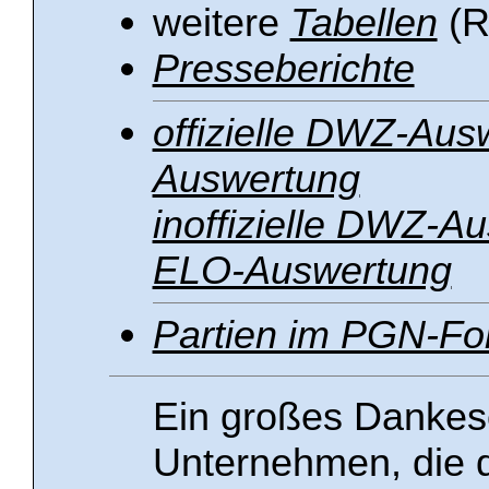
weitere
Tabellen
(R
Presseberichte
offizielle DWZ-Aus
Auswertung
inoffizielle DWZ-A
ELO-Auswertung
Partien im PGN-Fo
Ein großes Dankes
Unternehmen, die d